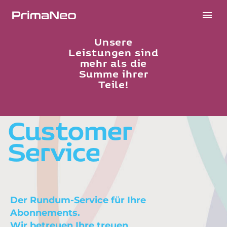
Unsere
Leistungen sind
mehr als die
Summe ihrer
Teile!
Customer
Service
Der Rundum-Service für Ihre
Abonnements.
Wir betreuen Ihre treuen