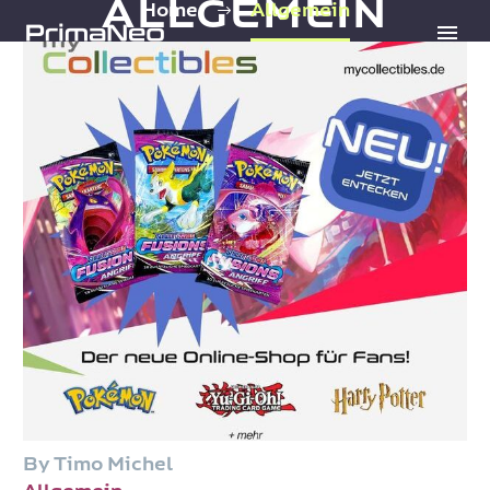
ALLGEMEIN
Home
Allgemein
By Timo Michel